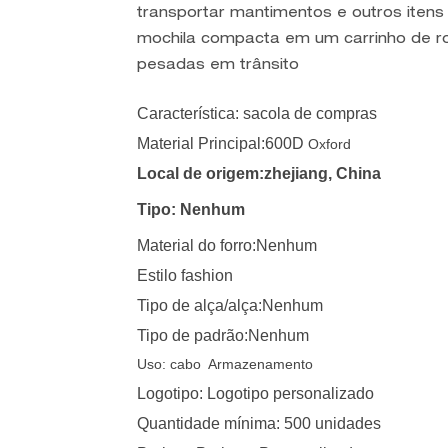
transportar mantimentos e outros itens
mochila compacta em um carrinho de ro
pesadas em trânsito
Característica: sacola de compras
Material Principal:600D
Oxford
Local de origem:zhejiang, China
Tipo: Nenhum
Material do forro:Nenhum
Estilo fashion
Tipo de alça/alça:Nenhum
Tipo de padrão:Nenhum
Uso: cabo
Armazenamento
Logotipo: Logotipo personalizado
Quantidade mínima: 500 unidades