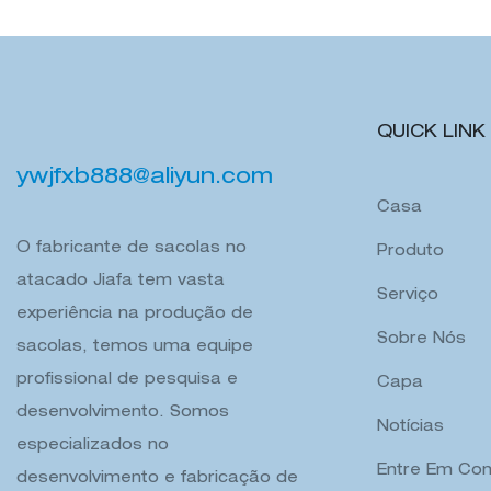
viagem atacado
pele armaze
QUICK LINK
ywjfxb888@aliyun.com
Casa
O fabricante de sacolas no
Produto
atacado Jiafa tem vasta
Serviço
experiência na produção de
Sobre Nós
sacolas, temos uma equipe
profissional de pesquisa e
Capa
desenvolvimento. Somos
Notícias
especializados no
Entre Em Con
desenvolvimento e fabricação de