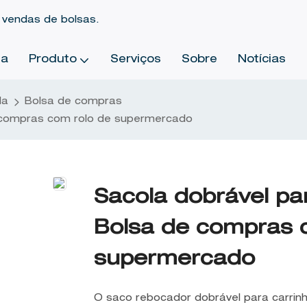
 vendas de bolsas.
sa
Produto
Serviços
Sobre
Notícias
da
Bolsa de compras
e compras com rolo de supermercado
Sacola dobrável pa
Bolsa de compras 
supermercado
O saco rebocador dobrável para carrin