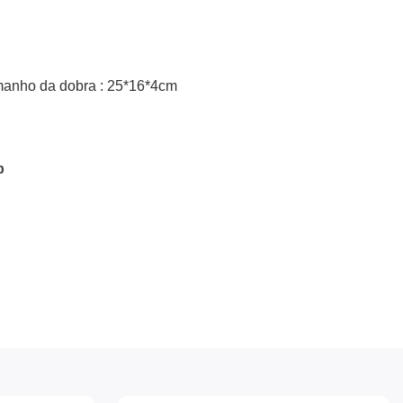
anho da dobra :
25*16*4cm
p