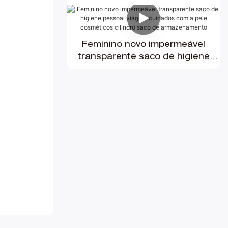
de compras feminina, bolsa
transparente de gelatina
Feminino novo impermeável
transparente saco de higiene
pessoal viagem cuidados com a
pele cosméticos cilindro saco de
armazenamento