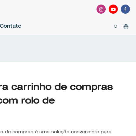
Contato
ra carrinho de compras
com rolo de
ho de compras é uma solução conveniente para