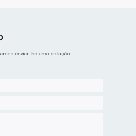
o
ssamos enviar-lhe uma cotação