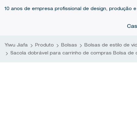
10 anos de empresa profissional de design, produção e
Ca
Yiwu Jiafa
Produto
Bolsas
Bolsas de estilo de vi
Sacola dobrável para carrinho de compras Bolsa d