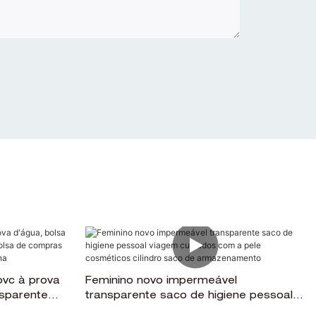
vc à prova
Feminino novo impermeável
nsparente
transparente saco de higiene pessoal
ompras
viagem cuidados com a pele