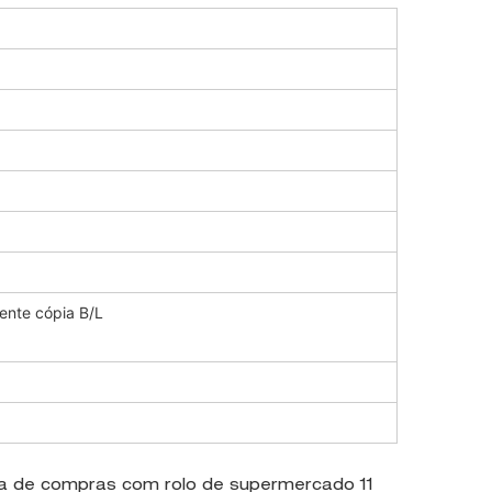
ente cópia B/L