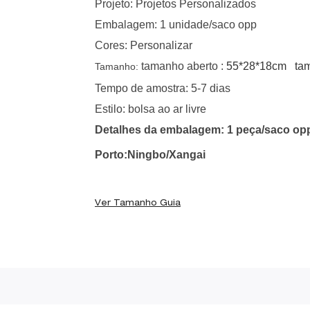
Projeto: Projetos Personalizados
Embalagem: 1 unidade/saco opp
Cores: Personalizar
tamanho aberto :
55*28*18cm tam
Tamanho:
Tempo de amostra: 5-7 dias
Estilo: bolsa ao ar livre
Detalhes da embalagem: 1 peça/saco op
Porto:Ningbo/Xangai
Ver Tamanho Guia