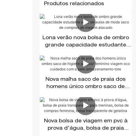
Produtos relacionados
Lona verão nova bolsa de ombro
grande capacidade estudante
saco de aulas de moda saco de
compras de viagem atacado
Nova malha saco de praia dos
homens único ombro saco de
higiene pessoal feminino viagem
oco cuidados com a pele
armazenamento tote
Nova bolsa de viagem em pvc à
prova d'água, bolsa de praia
transparente para meninas, bolsa