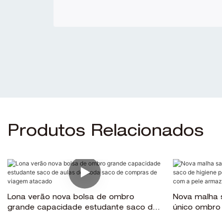
Produtos Relacionados
Lona verão nova bolsa de ombro
Nova malha 
grande capacidade estudante saco de
único ombro 
aulas de moda saco de compras de
feminino vi