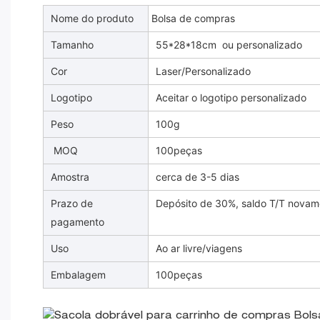
Nome do produto
Bolsa de compras
Tamanho
55*28*18cm ou personalizado
Cor
Laser/Personalizado
Logotipo
Aceitar o logotipo personalizado
Peso
100g
MOQ
100peças
Amostra
cerca de 3-5 dias
Prazo de
Depósito de 30%, saldo T/T novam
pagamento
Uso
Ao ar livre/viagens
Embalagem
100peças