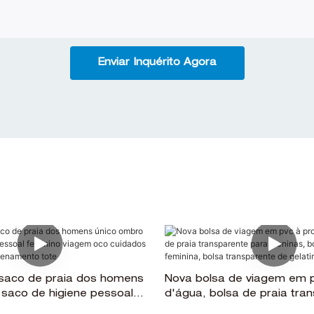
Enviar Inquérito Agora
saco de praia dos homens
Nova bolsa de viagem em p
saco de higiene pessoal
d'água, bolsa de praia tra
agem oco cuidados com a
para meninas, bolsa de c