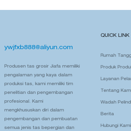
QUICK LINK
ywjfxb888@aliyun.com
Rumah Tang
Produsen tas grosir Jiafa memiliki
Produk Produ
pengalaman yang kaya dalam
Layanan Pel
produksi tas, kami memiliki tim
Tentang Kam
penelitian dan pengembangan
profesional. Kami
Wadah Pelin
mengkhususkan diri dalam
Berita
pengembangan dan pembuatan
Hubungi Kami
semua jenis tas bepergian dan