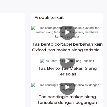
Produk terkait
Tas bento portabel berbahan kain
Oxford, tas makan siang terisolasi
untuk piknik, membawa kantong
es pelajar
Tas Bento Tas Makan Siang
Terisolasi
Tas pendingin makan siang
terisolasi dengan pegangan