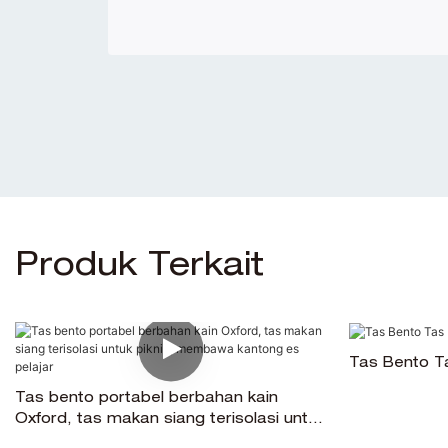
Produk Terkait
Tas Bento Ta
Tas bento portabel berbahan kain
Oxford, tas makan siang terisolasi untuk
piknik, membawa kantong es pelajar