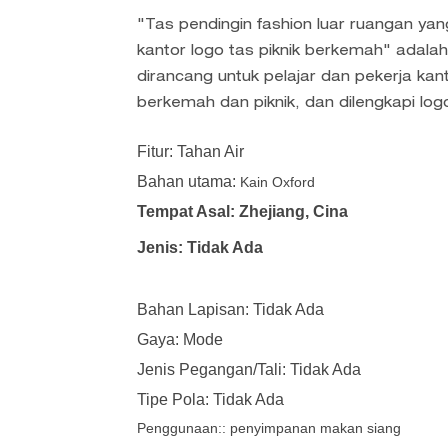
"Tas pendingin fashion luar ruangan ya
kantor logo tas piknik berkemah" adal
dirancang untuk pelajar dan pekerja kant
berkemah dan piknik, dan dilengkapi lo
Fitur: Tahan Air
Bahan utama:
Kain Oxford
Tempat Asal: Zhejiang, Cina
Jenis: Tidak Ada
Bahan Lapisan: Tidak Ada
Gaya: Mode
Jenis Pegangan/Tali: Tidak Ada
Tipe Pola: Tidak Ada
Penggunaan::
penyimpanan makan siang