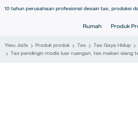
10 tahun perusahaan profesional desain tas, produksi d
Rumah
Produk Pr
Yiwu Jiafa
Produk produk
Tas
Tas Gaya Hidup
Tas pendingin modis luar ruangan, tas makan siang te