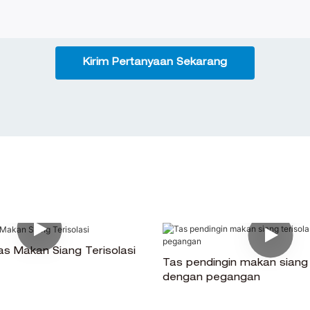
Kirim Pertanyaan Sekarang
s Makan Siang Terisolasi
Tas pendingin makan siang t
dengan pegangan