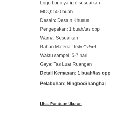
Logo:Logo yang disesuaikan
MOQ: 500 buah
Desain: Desain Khusus
Pengepakan: 1 buah/tas opp
Warna: Sesuaikan
Bahan Material:
Kain Oxford
Waktu sampel: 5-7 hari
Gaya: Tas Luar Ruangan
Detail Kemasan: 1 buah/tas opp
Pelabuhan: Ningbo/Shanghai
Lihat Panduan Ukuran