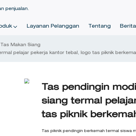
an penjualan.
oduk
Layanan Pelanggan
Tentang
Berit
Tas Makan Siang
rmal pelajar pekerja kantor tebal, logo tas piknik berkem
Tas pendingin modi
siang termal pelaja
tas piknik berkema
Tas piknik pendingin berkemah termal siswa 