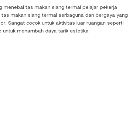
ng menebal tas makan siang termal pelajar pekerja
ah tas makan siang termal serbaguna dan bergaya yang
or. Sangat cocok untuk aktivitas luar ruangan seperti
go untuk menambah daya tarik estetika