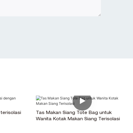
erisolasi
Tas Makan Siang Tote Bag untuk
Wanita Kotak Makan Siang Terisolasi