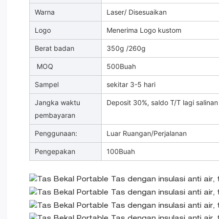
Warna
Laser/ Disesuaikan
Logo
Menerima Logo kustom
Berat badan
350g /260g
MOQ
500Buah
Sampel
sekitar 3-5 hari
Jangka waktu
Deposit 30%, saldo T/T lagi salinan
pembayaran
Penggunaan:
Luar Ruangan/Perjalanan
Pengepakan
100Buah