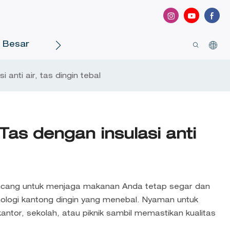
a Besar
Hubungi Kami
 anti air, tas dingin tebal
Tas dengan insulasi anti
rancang untuk menjaga makanan Anda tetap segar dan
knologi kantong dingin yang menebal. Nyaman untuk
tor, sekolah, atau piknik sambil memastikan kualitas