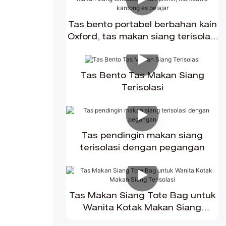
Tas bento portabel berbahan kain
Oxford, tas makan siang terisolasi
untuk piknik, membawa kantong
es pelajar
Tas Bento Tas Makan Siang
Terisolasi
Tas pendingin makan siang
terisolasi dengan pegangan
Tas Makan Siang Tote Bag untuk
Wanita Kotak Makan Siang
Terisolasi