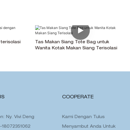
erisolasi
Tas Makan Siang Tote Bag untuk
Wanita Kotak Makan Siang Terisolasi
US
COOPERATE
n: Ny. Vivi Deng
Kami Dengan Tulus
6-18072351062
Menyambut Anda Untuk