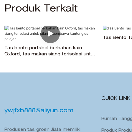
Produk Terkait
Tas Bento Ta
Tas bento portabel berbahan kain
Oxford, tas makan siang terisolasi untuk
piknik, membawa kantong es pelajar
QUICK LINK
ywjfxb888@aliyun.com
Rumah Tang
Produsen tas grosir Jiafa memiliki
Produk Produ