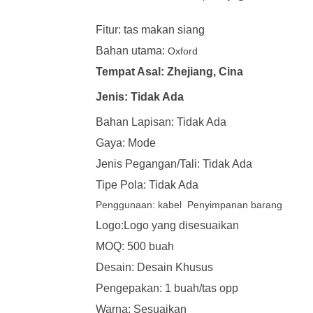
Fitur: tas makan siang
Bahan utama:
Oxford
Tempat Asal: Zhejiang, Cina
Jenis: Tidak Ada
Bahan Lapisan: Tidak Ada
Gaya: Mode
Jenis Pegangan/Tali: Tidak Ada
Tipe Pola: Tidak Ada
Penggunaan: kabel
Penyimpanan barang
Logo:Logo yang disesuaikan
MOQ: 500 buah
Desain: Desain Khusus
Pengepakan: 1 buah/tas opp
Warna: Sesuaikan