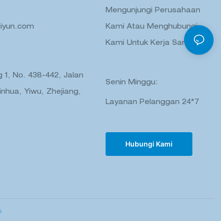
Mengunjungi Perusahaan
liyun.com
Kami Atau Menghubungi
Kami Untuk Kerja Sama.
 1, No. 438-442, Jalan
Senin Minggu:
inhua, Yiwu, Zhejiang,
Layanan Pelanggan 24*7
Hubungi Kami
s