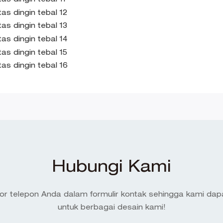
Hubungi Kami
or telepon Anda dalam formulir kontak sehingga kami da
untuk berbagai desain kami!