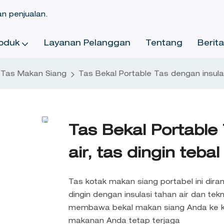
an penjualan.
oduk
Layanan Pelanggan
Tentang
Berit
Tas Makan Siang
Tas Bekal Portable Tas dengan insulasi
Tas Bekal Portable 
air, tas dingin tebal
Tas kotak makan siang portabel ini di
dingin dengan insulasi tahan air dan te
membawa bekal makan siang Anda ke kan
makanan Anda tetap terjaga