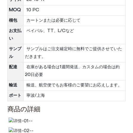
サイズ
25*10*17
MOQ
10 PC
梱包
カートンまたは必要に応じて
お支払
ペイパル、TT、L/Cなど
い
サンプ
サンプルはご注文確定時に無料でご提供させていた
ル
だきます。
配達
在庫がある場合は1週間発送、カスタムの場合は約
20日必要
輸送
輸送、航空便でもお客様のご要望にお応えします。
ポート
寧波/上海
商品の詳細