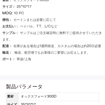
素材：
オックスフォード300D
サイズ：
25*10*17
MOQ:
10 PC
梱包：
カートンまたは必要に応じて
お支払い：
ペイパル、TT、L/Cなど
サンプル：
サンプルはご注文確定時に無料でご提供させていただき
ます。
配達：
在庫がある場合は1週間発送、カスタムの場合は約20日必要
輸送：
輸送、航空便でもお客様のご要望にお応えします。
ポート：
寧波/上海
製品パラメータ
素材
オックスフォード300D