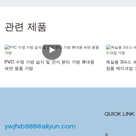
관련 제품
PVC 수영 가방 습식 및 건식 분리 가방 휴대용
욕실용 3피스 
세면 용품 가방
장품 메이크업 
QUICK LINK
ywjfxb888@aliyun.com
홈