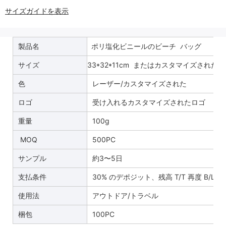
サイズガイドを表示
製品名
ポリ塩化ビニールのビーチ バッグ
サイズ
33*32*11cm またはカスタマイズされた
色
レーザー/カスタマイズされた
ロゴ
受け入れるカスタマイズされたロゴ
重量
100g
MOQ
500PC
サンプル
約3〜5日
支払条件
30% のデポジット、残高 T/T 再度 B/L 
使用法
アウトドア/トラベル
梱包
100PC