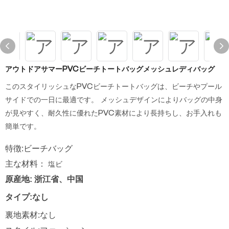
アウトドアサマーPVCビーチトートバッグメッシュレディバッグ
このスタイリッシュなPVCビーチトートバッグは、ビーチやプール
サイドでの一日に最適です。 メッシュデザインによりバッグの中身
が見やすく、耐久性に優れたPVC素材により長持ちし、お手入れも
簡単です。
特徴:ビーチバッグ
主な材料：
塩ビ
原産地: 浙江省、中国
タイプ:なし
裏地素材:なし