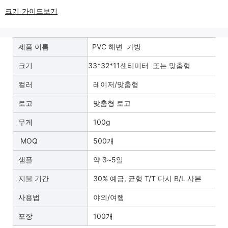
크기 가이드보기
제품 이름
PVC 해변 가방
크기
33*32*11센티미터 또는 맞춤형
컬러
레이저/맞춤형
로고
맞춤형 로고
무게
100g
MOQ
500개
샘플
약 3~5일
지불 기간
30% 예금, 균형 T/T 다시 B/L 사본
사용법
야외/여행
포장
100개