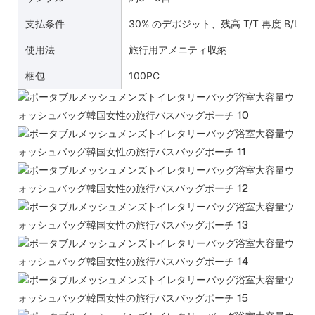
支払条件
30% のデポジット、残高 T/T 再度 B/L 
使用法
旅行用アメニティ収納
梱包
100PC