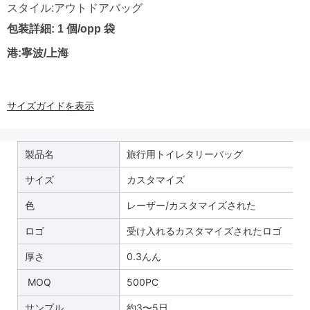
スタイル:アウトドアバッグ
包装詳細: 1 個/opp 袋
港:寧波/上海
サイズガイドを表示
製品名
旅行用トイレタリーバッグ
サイズ
カスタマイズ
色
レーザー/カスタマイズされた
ロゴ
受け入れるカスタマイズされたロゴ
厚さ
0.3んん
MOQ
500PC
サンプル
約3〜5日