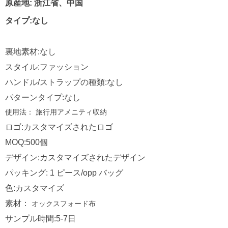
原産地: 浙江省、中国
タイプ:なし
裏地素材:なし
スタイル:ファッション
ハンドル/ストラップの種類:なし
パターンタイプ:なし
使用法：
旅行用アメニティ収納
ロゴ:カスタマイズされたロゴ
MOQ:500個
デザイン:カスタマイズされたデザイン
パッキング: 1 ピース/opp バッグ
色:カスタマイズ
素材：
オックスフォード布
サンプル時間:5-7日