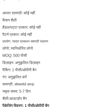
अस्तर सामग्री: कोई नहीं
फैशन शैली
हैंडल/पट्टा प्रकार: कोई नहीं
पैटर्न प्रकार: कोई नहीं
उपयोग:
यात्रा प्रसाधन सामग्री भंडारण
लोगो: स्वनिर्धारित लोगो
MOQ: 500 पीसी
डिज़ाइन: अनुकूलित डिज़ाइन
पैकिंग: 1 पीसी/ओपीपी बैग
रंग: अनुकूलित करें
सामग्री:
ऑक्सफोर्ड कपड़ा
नमूना समय: 5-7 दिन
शैली:आउटडोर बैग
पैकेजिंग विवरण: 1 पीसी/ओपीपी बैग