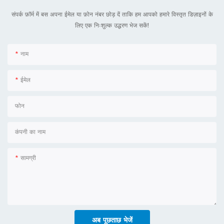
संपर्क फ़ॉर्म में बस अपना ईमेल या फ़ोन नंबर छोड़ दें ताकि हम आपको हमारे विस्तृत डिज़ाइनों के
लिए एक निःशुल्क उद्धरण भेज सकें!
नाम
ईमेल
फोन
कंपनी का नाम
सामग्री
अब पूछताछ भेजें