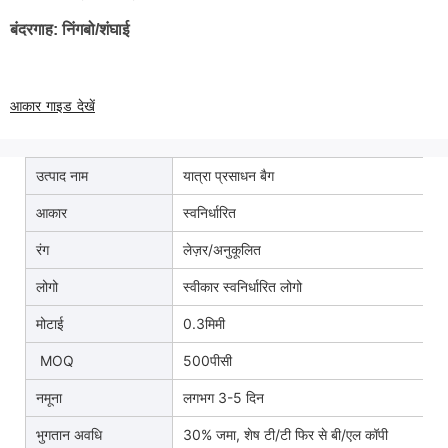
बंदरगाह: निंगबो/शंघाई
आकार गाइड देखें
उत्पाद नाम
यात्रा प्रसाधन बैग
आकार
स्वनिर्धारित
रंग
लेज़र/अनुकूलित
लोगो
स्वीकार स्वनिर्धारित लोगो
मोटाई
0.3मिमी
MOQ
500पीसी
नमूना
लगभग 3-5 दिन
भुगतान अवधि
30% जमा, शेष टी/टी फिर से बी/एल कॉपी