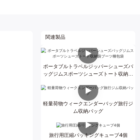
関連製品
ポータブルトラベルジッパーシューズバ
ッグジムスポーツシューズトート収納袋
ブーツ梱包袋
軽量荷物ウィークエンダーバッグ旅行ジ
ム収納バッグ
旅行用圧縮パッキングキューブ4個