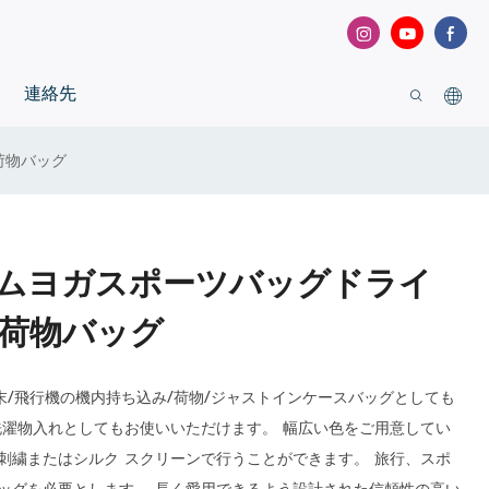
連絡先
荷物バッグ
ムヨガスポーツバッグドライ
荷物バッグ
週末/飛行機の機内持ち込み/荷物/ジャストインケースバッグとしても
洗濯物入れとしてもお使いいただけます。 幅広い色をご用意してい
刺繍またはシルク スクリーンで行うことができます。 旅行、スポ