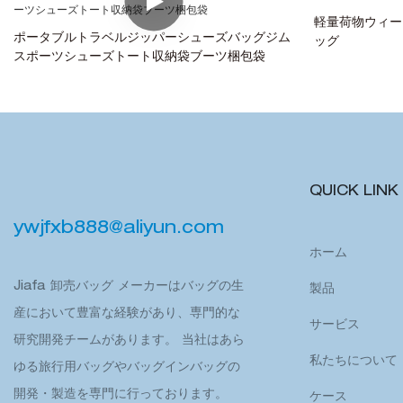
軽量荷物ウィー
ポータブルトラベルジッパーシューズバッグジム
ッグ
スポーツシューズトート収納袋ブーツ梱包袋
QUICK LINK
ywjfxb888@aliyun.com
ホーム
Jiafa 卸売バッグ メーカーはバッグの生
製品
産において豊富な経験があり、専門的な
サービス
研究開発チームがあります。 当社はあら
私たちについて
ゆる旅行用バッグやバッグインバッグの
開発・製造を専門に行っております。
ケース