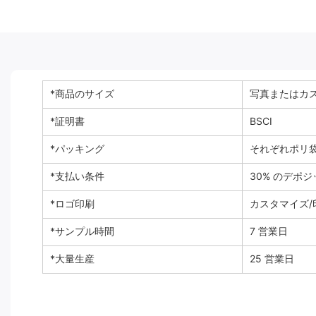
*商品のサイズ
写真またはカ
*証明書
BSCI
*パッキング
それぞれポリ袋
*支払い条件
30% のデポジ
*ロゴ印刷
カスタマイズ/
*サンプル時間
7 営業日
*大量生産
25 営業日