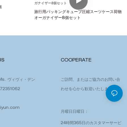
個
旅行用パッキングキューブ圧縮スーツケース荷物
オーガナイザー8個セット
US
COOPERATE
Ms. ヴィヴィ・デン
ご訪問、またはご協力のお問い合
72351062
わせを心から歓迎いたします。
liyun.com
月曜日日曜日：
24時間365日のカスタマーサービ