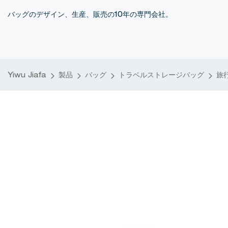
バッグのデザイン、生産、販売の10年の専門会社。
Yiwu Jiafa
製品
バッグ
トラベルストレージバッグ
旅