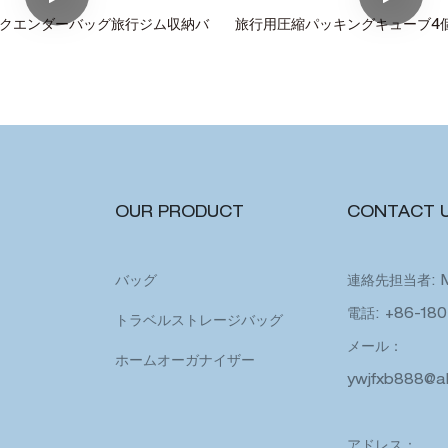
クエンダーバッグ旅行ジム収納バ
旅行用圧縮パッキングキューブ4
OUR PRODUCT
CONTACT 
バッグ
連絡先担当者: 
電話: +86-180
トラベルストレージバッグ
メール：
ホームオーガナイザー
ywjfxb888@a
アドレス：