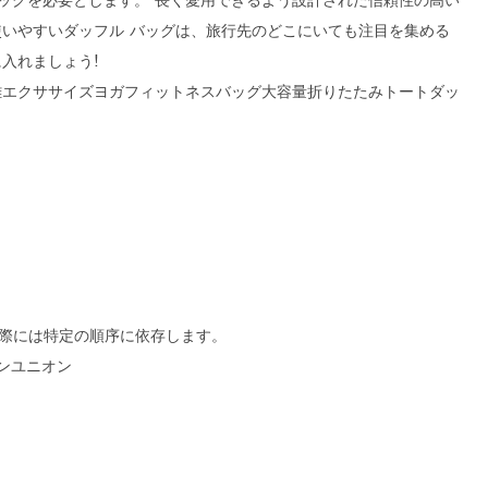
ッグを必要とします。 長く愛用できるよう設計された信頼性の高い
使いやすいダッフル バッグは、旅行先のどこにいても注目を集める
入れましょう!
離エクササイズヨガフィットネスバッグ大容量折りたたみトートダッ
実際には特定の順序に依存します。
タンユニオン