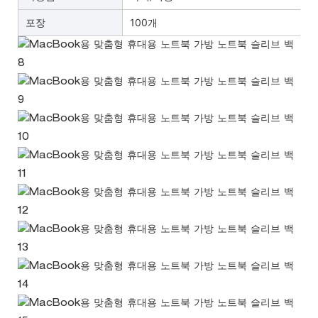
포장
100개