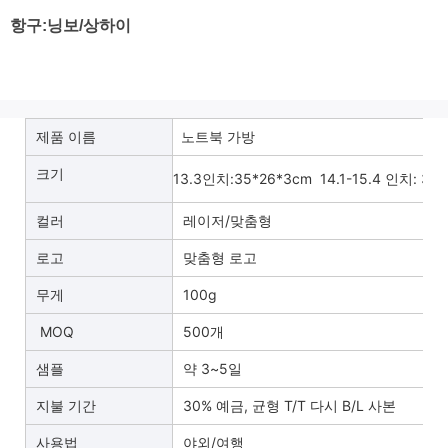
항구:닝보/상하이
제품 이름
노트북 가방
크기
13.3인치:35*26*3cm 14.1-15.4 인치: 38
컬러
레이저/맞춤형
로고
맞춤형 로고
무게
100g
MOQ
500개
샘플
약 3~5일
지불 기간
30% 예금, 균형 T/T 다시 B/L 사본
사용법
야외/여행