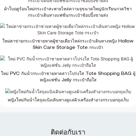
ผ้าใบฤดูร้อนใหม่กระเป๋าสะพายไหล่ความจุขนาดใหญ่นักเรียนกวดวิชา
กระเป๋าเดินทางแฟชั่นกระเป๋าช้อปปิ้งขายส่ง
ใหม่ตาข่ายกระเป๋าชายหาดผู้ชายเดี่ยวไหล่กระเป๋าเดินทางหญิง Hollow
Skin Care Storage Tote กระเป๋า
ใหม่ PVC กันน้ำกระเป๋าชายหาดสาวโปร่งใส Tote Shopping BAG ผู้
หญิงแฟชั่น Jelly กระเป๋าถือใส
หญิงใหม่กันน้ำใสถุงแป้งเดินทางดูแลผิวเครื่องสำอางกระบอกถุงเก็บ
ติดต่อกับเรา