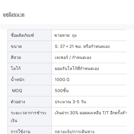
ดูคู่มือขนาด
ชื่อผลิตภัณฑ์
ชายหาด ถุง
ขนาด
S: 37 * 21 ซม. หรือกำหนดเอง
สีสวย
เลเซอร์ / กำหนดเอง
โลโก้
ยอมรับโลโก้ที่กำหนดเอง
น้ำหนัก
100G G
MOQ
500ชิ้น
ตัวอย่าง
ประมาณ 3-5 วัน
ระยะเวลาการชำระ
เงินฝาก 30% ยอดคงเหลือ T/T อีกครั้งสำเนา
เงิน
การใช้งาน
กลางแจ้ง/การเดินทาง