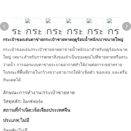
กระเป๋าของเล่นตาข่ายกระเป๋าชายหาดฤดูร้อนน้ำหนักเบาขนาดใหญ่
กระเป๋าของเล่นกระเป๋าชายหาดตาข่ายน้ำหนักเบาสำหรับฤดูร้อนขนาด
ใหญ่ เหมาะสำหรับการพกพาสิ่งของจำเป็นของคุณไปที่ชายหาดหรือสระ
ว่ายน้ำ การออกแบบตาข่ายระบายอากาศทำให้ง่ายต่อการเขย่าทราย
ในขณะที่พื้นที่ภายในกว้างขวางสามารถใส่ผ้าเช็ดตัว ของเล่น และครีม
กันแดดได้
ลักษณะการทำงาน:กระเป๋าชายหาด
วัสดุหลัก:
อ็อกซ์ฟอร์ด
สถานที่กำเนิด:เจ้อเจียงประเทศจีน
ประเภท:ไม่มี
วัสดุซับ:ไม่มี