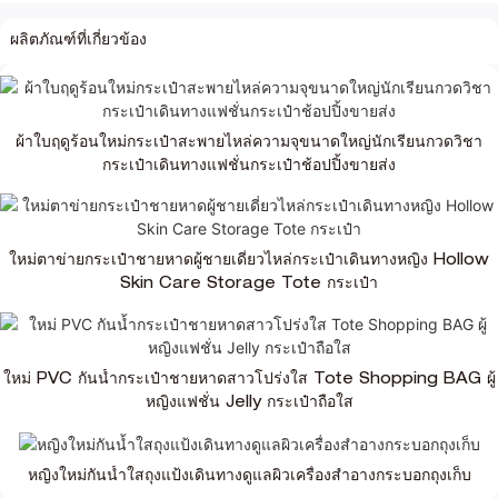
ผลิตภัณฑ์ที่เกี่ยวข้อง
ผ้าใบฤดูร้อนใหม่กระเป๋าสะพายไหล่ความจุขนาดใหญ่นักเรียนกวดวิชา
กระเป๋าเดินทางแฟชั่นกระเป๋าช้อปปิ้งขายส่ง
ใหม่ตาข่ายกระเป๋าชายหาดผู้ชายเดี่ยวไหล่กระเป๋าเดินทางหญิง Hollow
Skin Care Storage Tote กระเป๋า
ใหม่ PVC กันน้ำกระเป๋าชายหาดสาวโปร่งใส Tote Shopping BAG ผู้
หญิงแฟชั่น Jelly กระเป๋าถือใส
หญิงใหม่กันน้ำใสถุงแป้งเดินทางดูแลผิวเครื่องสำอางกระบอกถุงเก็บ