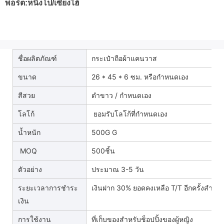
พอร์ต:หนิงโป/เซี่ยงไฮ้
ชื่อผลิตภัณฑ์
กระเป๋าถือผ้าแคนวาส
ขนาด
26 * 45 * 6 ซม. หรือกำหนดเอง
สีสวย
ดำขาว / กำหนดเอง
โลโก้
ยอมรับโลโก้ที่กำหนดเอง
น้ำหนัก
500G G
MOQ
500ชิ้น
ตัวอย่าง
ประมาณ 3-5 วัน
ระยะเวลาการชำระ
เงินฝาก 30% ยอดคงเหลือ T/T อีกครั้งสำเนา
เงิน
การใช้งาน
ที่เก็บของสำหรับช็อปปิ้งของผู้หญิง