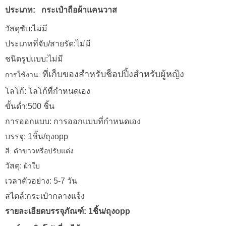
ประเภท:
กระเป๋าถือผ้าแคนวาส
วัสดุซับ:ไม่มี
ประเภทที่จับ/สายรัด:ไม่มี
ชนิดรูปแบบ:ไม่มี
การใช้งาน:
ที่เก็บของสำหรับช็อปปิ้งสำหรับผู้หญิง
โลโก้: โลโก้ที่กำหนดเอง
ขั้นต่ำ:500 ชิ้น
การออกแบบ: การออกแบบที่กำหนดเอง
บรรจุ: 1ชิ้น/ถุงopp
สี: ดำขาวหรือปรับแต่ง
วัสดุ:
ผ้าใบ
เวลาตัวอย่าง: 5-7 วัน
สไตล์:กระเป๋ากลางแจ้ง
รายละเอียดบรรจุภัณฑ์: 1ชิ้น/ถุงopp