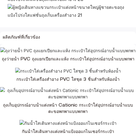
ผลิตภัณฑ์ที่เกี่ยวข้อง
ถุงว่ายน้ำ PVC ถุงแยกเปียกและแห้ง กระเป๋าใส่อุปกรณ์อาบน้ำแบบพกพา
กระเป๋าใส่เครื่องสำอาง PVC ใสชุด 3 ชิ้นสำหรับห้องน้ำ
ถุงเก็บอุปกรณ์อาบน้ำแต่งหน้า Cationic กระเป๋าใส่อุปกรณ์อาบน้ำแบบ
ตะขอพกพาแบบพกพา
กันน้ำใสเดินทางแต่งหน้าแป้งออแกไนเซอร์กระเป๋า