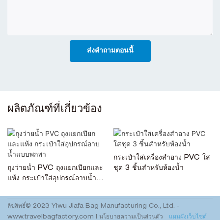
ส่งคำถามตอนนี้
ผลิตภัณฑ์ที่เกี่ยวข้อง
กระเป๋าใส่เครื่องสำอาง PVC ใส
ถุงว่ายน้ำ PVC ถุงแยกเปียกและ
ชุด 3 ชิ้นสำหรับห้องน้ำ
แห้ง กระเป๋าใส่อุปกรณ์อาบน้ำ
แบบพกพา
ลิขสิทธิ์© 2023 Yiwu Jiafa Bag Manufacturing Co., Ltd. -
www.travelbagfactory.com
|
นโยบายความเป็นส่วนตัว
แผนผังเว็บไซต์