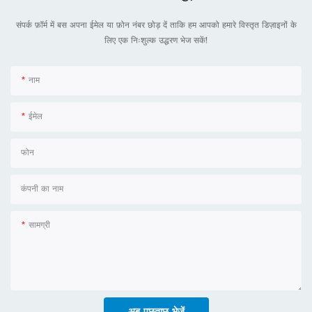
संपर्क फ़ॉर्म में बस अपना ईमेल या फ़ोन नंबर छोड़ दें ताकि हम आपको हमारे विस्तृत डिज़ाइनों के
लिए एक निःशुल्क उद्धरण भेज सकें!
नाम
ईमेल
फोन
कंपनी का नाम
सामग्री