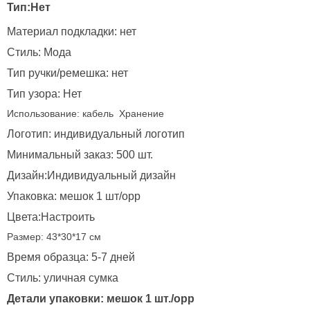
Тип:Нет
Материал подкладки: нет
Стиль: Мода
Тип ручки/ремешка: нет
Тип узора: Нет
Использование: кабель
Хранение
Логотип: индивидуальный логотип
Минимальный заказ: 500 шт.
Дизайн:Индивидуальный дизайн
Упаковка: мешок 1 шт/opp
Цвета:Настроить
Размер: 43*30*17 см
Время образца: 5-7 дней
Стиль: уличная сумка
Детали упаковки: мешок 1 шт./opp