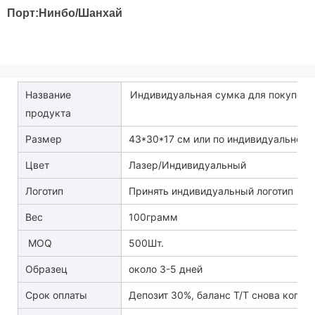
Порт:Нинбо/Шанхай
Название
Индивидуальная сумка для покупок
продукта
Размер
43*30*17 см или по индивидуальному
Цвет
Лазер/Индивидуальный
Логотип
Принять индивидуальный логотип
Вес
100грамм
MOQ
500Шт.
Образец
около 3-5 дней
Срок оплаты
Депозит 30%, баланс T/T снова копия 