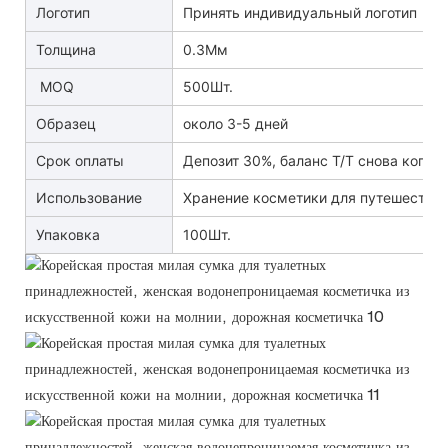
Логотип
Принять индивидуальный логотип
Толщина
0.3Мм
MOQ
500Шт.
Образец
около 3-5 дней
Срок оплаты
Депозит 30%, баланс T/T снова копия 
Использование
Хранение косметики для путешестви
Упаковка
100Шт.