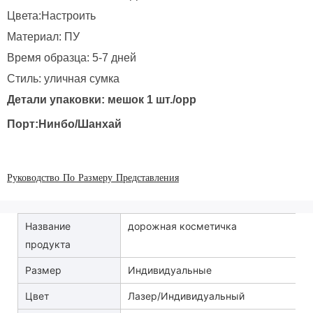
Цвета:Настроить
Материал: ПУ
Время образца: 5-7 дней
Стиль: уличная сумка
Детали упаковки: мешок 1 шт./opp
Порт:Нинбо/Шанхай
Руководство По Размеру Представления
Название
дорожная косметичка
продукта
Размер
Индивидуальные
Цвет
Лазер/Индивидуальный