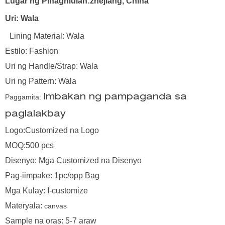
Lugar ng Pinagmulan:zhejiang, China
Uri: Wala
Lining Material: Wala
Estilo: Fashion
Uri ng Handle/Strap: Wala
Uri ng Pattern: Wala
Paggamita:
Imbakan ng pampaganda sa
paglalakbay
Logo:Customized na Logo
MOQ:500 pcs
Disenyo: Mga Customized na Disenyo
Pag-iimpake: 1pc/opp Bag
Mga Kulay: I-customize
Materyala:
canvas
Sample na oras: 5-7 araw