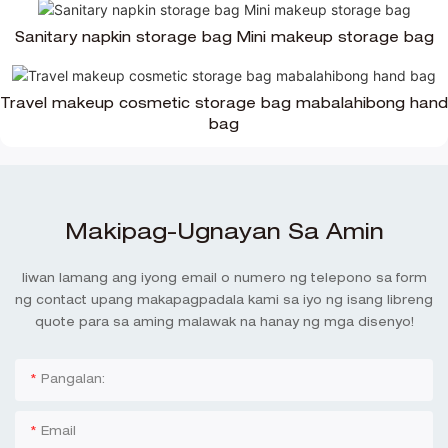
Sanitary napkin storage bag Mini makeup storage bag
Travel makeup cosmetic storage bag mabalahibong hand
bag
Makipag-Ugnayan Sa Amin
Iiwan lamang ang iyong email o numero ng telepono sa form
ng contact upang makapagpadala kami sa iyo ng isang libreng
quote para sa aming malawak na hanay ng mga disenyo!
Pangalan:
Email