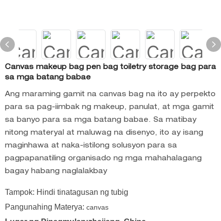
Canvas makeup bag pen bag toiletry storage bag para
sa mga batang babae
Ang maraming gamit na canvas bag na ito ay perpekto
para sa pag-iimbak ng makeup, panulat, at mga gamit
sa banyo para sa mga batang babae. Sa matibay
nitong materyal at maluwag na disenyo, ito ay isang
maginhawa at naka-istilong solusyon para sa
pagpapanatiling organisado ng mga mahahalagang
bagay habang naglalakbay
Tampok: Hindi tinatagusan ng tubig
Pangunahing Materya:
canvas