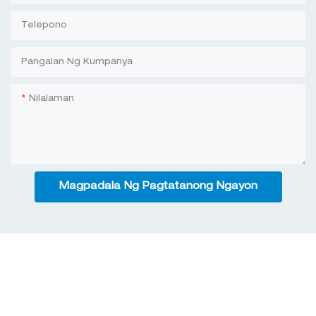
Telepono
Pangalan Ng Kumpanya
Nilalaman
Magpadala Ng Pagtatanong Ngayon
Kaugnay Na Mga Produkto