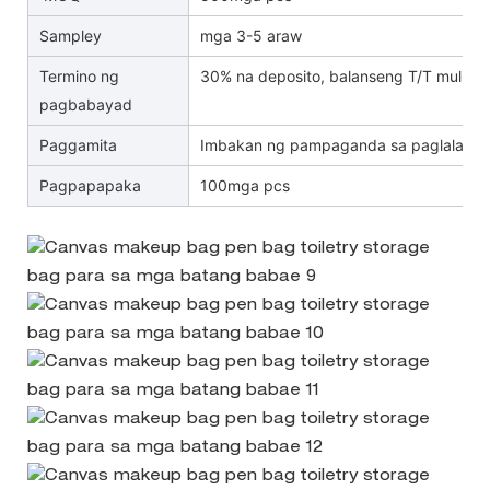
Sampley
mga 3-5 araw
Termino ng
30% na deposito, balanseng T/T muli B/
pagbabayad
Paggamita
Imbakan ng pampaganda sa paglalakb
Pagpapapaka
100mga pcs