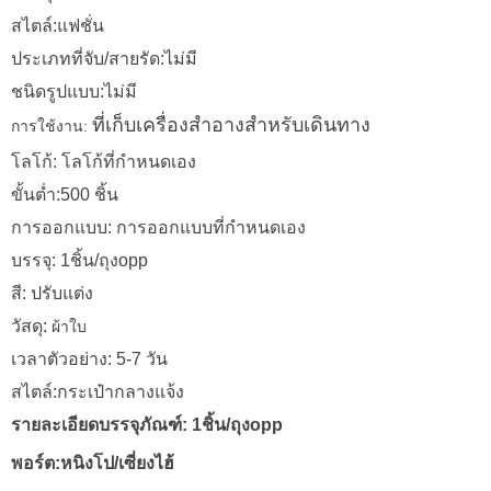
สไตล์:แฟชั่น
ประเภทที่จับ/สายรัด:ไม่มี
ชนิดรูปแบบ:ไม่มี
การใช้งาน:
ที่เก็บเครื่องสำอางสำหรับเดินทาง
โลโก้: โลโก้ที่กำหนดเอง
ขั้นต่ำ:500 ชิ้น
การออกแบบ: การออกแบบที่กำหนดเอง
บรรจุ: 1ชิ้น/ถุงopp
สี: ปรับแต่ง
วัสดุ:
ผ้าใบ
เวลาตัวอย่าง: 5-7 วัน
สไตล์:กระเป๋ากลางแจ้ง
รายละเอียดบรรจุภัณฑ์: 1ชิ้น/ถุงopp
พอร์ต:หนิงโป/เซี่ยงไฮ้