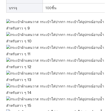
บรรจุ
100ชิ้น