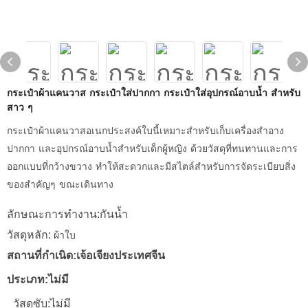
กระเป๋าผ้าแคนวาส กระเป๋าใส่ปากกา กระเป๋าใส่อุปกรณ์อาบน้ำ สำหรับ
สาว ๆ
กระเป๋าผ้าแคนวาสอเนกประสงค์ใบนี้เหมาะสำหรับเก็บเครื่องสำอาง
ปากกา และอุปกรณ์อาบน้ำสำหรับเด็กผู้หญิง ด้วยวัสดุที่ทนทานและการ
ออกแบบที่กว้างขวาง ทำให้สะดวกและมีสไตล์สำหรับการจัดระเบียบสิ่ง
ของสำคัญๆ ขณะเดินทาง
ลักษณะการทำงาน:กันน้ำ
วัสดุหลัก:
ผ้าใบ
สถานที่กำเนิด:เจ้อเจียงประเทศจีน
ประเภท:ไม่มี
วัสดุซับ:ไม่มี