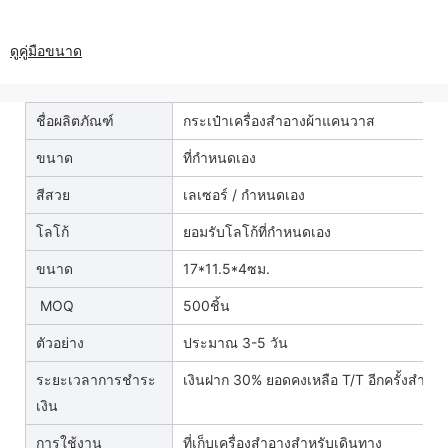
ดูคู่มือขนาด
ชื่อผลิตภัณฑ์
กระเป๋าเครื่องสำอางผ้าแคนวาส
ขนาด
ที่กำหนดเอง
สีสวย
เลเซอร์ / กำหนดเอง
โลโก้
ยอมรับโลโก้ที่กำหนดเอง
ขนาด
17*11.5*4ซม.
MOQ
500ชิ้น
ตัวอย่าง
ประมาณ 3-5 วัน
ระยะเวลาการชำระ
เงินฝาก 30% ยอดคงเหลือ T/T อีกครั้งสำเนา
เงิน
การใช้งาน
ที่เก็บเครื่องสำอางสำหรับเดินทาง