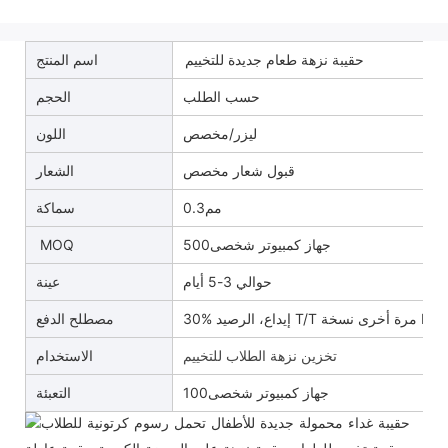
حقيبة نزهة طعام جديدة للتخييم
اسم المنتج
حسب الطلب
الحجم
ليزر/مخصص
اللون
قبول شعار مخصص
الشعار
مم0.3
سماكة
جهاز كمبيوتر شخصى500
MOQ
حوالي 3-5 أيام
عينة
30% إيداع، الرصيد T/T مرة أخرى نسخة B/L
مصطلح الدفع
الاستخدام
تخزين نزهة الطلاب للتخييم
جهاز كمبيوتر شخصى100
التعبئة