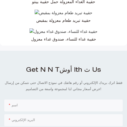
حقيبة الغداء المعزولة حمل حقيبة بينتو
حقيبة تبريد طعام معزولة بمقبض
حقيبة غداء للنساء، صندوق غداء معزول
Get N N Tأوش Ith ث Us
فقط اترك بريدك الإلكتروني أو رقم هاتفك في نموذج الاتصال حتى نتمكن من إرسال
عرض أسعار مجاني لنا لمجموعة واسعة من التصاميم!
اسم
البريد الإلكتروني