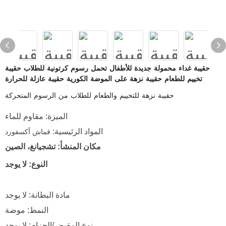
حقيبة غداء محمولة جديدة للأطفال تحمل رسوم كرتونية للطلاب حقيبة
تخييم للطعام حقيبة نزهة على الموضة الكورية حقيبة عازلة للحرارة
حقيبة نزهة للتخييم والطعام للطلاب من الرسوم المتحركة
الميزة: مقاوم للماء
المواد الرئيسية:
قماش أكسفورد
مكان المنشأ: تشجيانغ، الصين
النوع: لا يوجد
مادة البطانة: لا يوجد
النمط: موضة
نوع المقبض/الحزام: لا يوجد