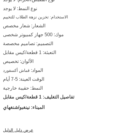
نوع النمط: لا يوجد
الاستخدام:
تخزين نزهة الطلاب للتخييم
الشعار: شعار مخصص
موك: 500 جهاز كمبيوتر شخصى
التصميم: تصاميم مخصصة
التعبئة: 1 قطعة/كيس مقابل
الألوان: تخصيص
المواد:
قماش أكسفورد
الوقت العينة: 5-7 أيام
النمط: حقيبة خارجية
تفاصيل التغليف: 1 قطعة/كيس مقابل
الميناء: نينغبو/شنغهاي
عرض دليل الدليل