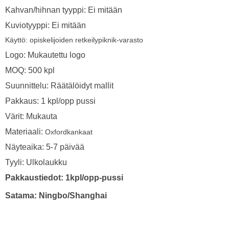
Kahvan/hihnan tyyppi: Ei mitään
Kuviotyyppi: Ei mitään
Käyttö:
opiskelijoiden retkeilypiknik-varasto
Logo: Mukautettu logo
MOQ: 500 kpl
Suunnittelu: Räätälöidyt mallit
Pakkaus: 1 kpl/opp pussi
Värit: Mukauta
Materiaali:
Oxfordkankaat
Näyteaika: 5-7 päivää
Tyyli: Ulkolaukku
Pakkaustiedot: 1kpl/opp-pussi
Satama: Ningbo/Shanghai