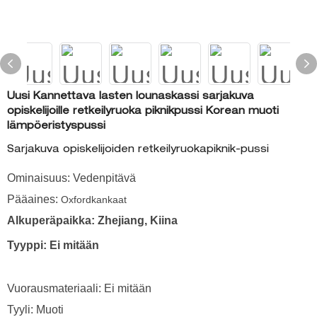
Uusi Kannettava lasten lounaskassi sarjakuva
opiskelijoille retkeilyruoka piknikpussi Korean muoti
lämpöeristyspussi
Sarjakuva opiskelijoiden retkeilyruokapiknik-pussi
Ominaisuus: Vedenpitävä
Pääaines:
Oxfordkankaat
Alkuperäpaikka: Zhejiang, Kiina
Tyyppi: Ei mitään
Vuorausmateriaali: Ei mitään
Tyyli: Muoti