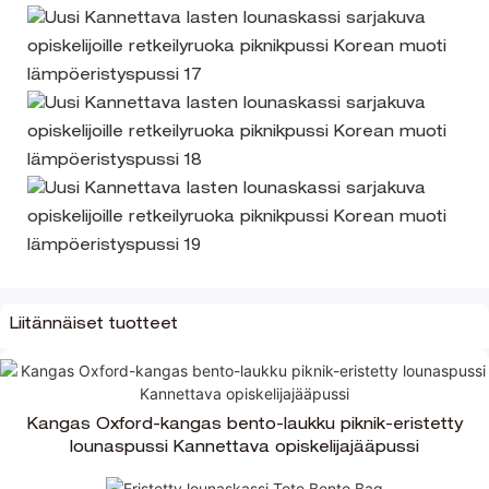
Liitännäiset tuotteet
Kangas Oxford-kangas bento-laukku piknik-eristetty
lounaspussi Kannettava opiskelijajääpussi