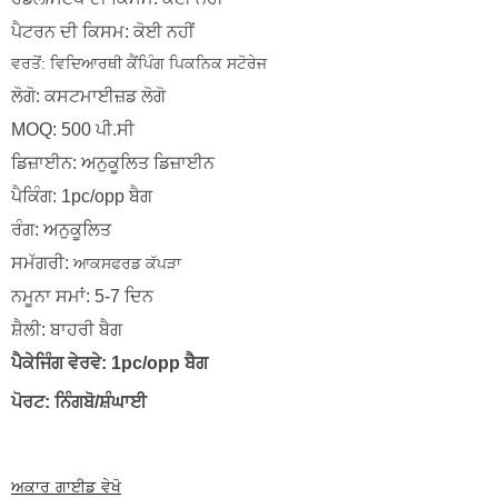
ਪੈਟਰਨ ਦੀ ਕਿਸਮ: ਕੋਈ ਨਹੀਂ
ਵਰਤੋਂ:
ਵਿਦਿਆਰਥੀ ਕੈਂਪਿੰਗ ਪਿਕਨਿਕ ਸਟੋਰੇਜ
ਲੋਗੋ: ਕਸਟਮਾਈਜ਼ਡ ਲੋਗੋ
MOQ: 500 ਪੀ.ਸੀ
ਡਿਜ਼ਾਈਨ: ਅਨੁਕੂਲਿਤ ਡਿਜ਼ਾਈਨ
ਪੈਕਿੰਗ: 1pc/opp ਬੈਗ
ਰੰਗ: ਅਨੁਕੂਲਿਤ
ਸਮੱਗਰੀ:
ਆਕਸਫਰਡ ਕੱਪੜਾ
ਨਮੂਨਾ ਸਮਾਂ: 5-7 ਦਿਨ
ਸ਼ੈਲੀ: ਬਾਹਰੀ ਬੈਗ
ਪੈਕੇਜਿੰਗ ਵੇਰਵੇ: 1pc/opp ਬੈਗ
ਪੋਰਟ: ਨਿੰਗਬੋ/ਸ਼ੰਘਾਈ
ਅਕਾਰ ਗਾਈਡ ਵੇਖੋ