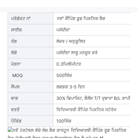
ਪਰੋਡੱਕਟ ਨਾਂ
ਨਵਾਂ ਕੈਂਪਿੰਗ ਫੂਡ ਪਿਕਨਿਕ ਬੈਗ
ਸਾਈਜ਼
ਪਸੰਦੀਦਾ
ਰੰਗ
ਲੇਜ਼ਰ / ਅਨੁਕੂਲਿਤ
ਲੋਗੋ
ਪਸੰਦੀਦਾ ਲਾਗੂ ਮਨਜ਼ੂਰ ਕਰੋ
ਮੋੜਨਾ
0.3ਮਿਲੀਮੀਟਰ
MOQ
500ਸਿੰਕ
ਸੈਂਪਲ
ਲਗਭਗ 3-5 ਦਿਨ
ਭਾਗ
30% ਡਿਪਾਜ਼ਿਟ, ਬੈਲੇਂਸ T/T ਦੁਬਾਰਾ B/L ਕਾਪੀ
ਵਰਤੋਂ
ਵਿਦਿਆਰਥੀ ਕੈਂਪਿੰਗ ਪਿਕਨਿਕ ਸਟੋਰੇਜ
ਪੈਕਿੰਗ
100ਸਿੰਕ