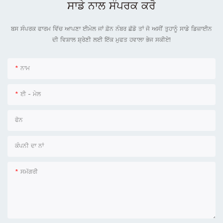
ਸਾਡੇ ਨਾਲ ਸੰਪਰਕ ਕਰੋ
ਬਸ ਸੰਪਰਕ ਫਾਰਮ ਵਿੱਚ ਆਪਣਾ ਈਮੇਲ ਜਾਂ ਫ਼ੋਨ ਨੰਬਰ ਛੱਡੋ ਤਾਂ ਜੋ ਅਸੀਂ ਤੁਹਾਨੂੰ ਸਾਡੇ ਡਿਜ਼ਾਈਨ
ਦੀ ਵਿਸ਼ਾਲ ਸ਼੍ਰੇਣੀ ਲਈ ਇੱਕ ਮੁਫਤ ਹਵਾਲਾ ਭੇਜ ਸਕੀਏ!
ਨਾਮ
ਈ - ਮੇਲ
ਫੋਨ
ਕੰਪਨੀ ਦਾ ਨਾਂ
ਸਮੱਗਰੀ