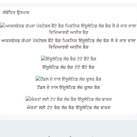
ਸੰਬੰਧਿਤ ਉਤਪਾਦ
ਆਕਸਫੋਰਡ ਕੱਪੜਾ ਪੋਰਟੇਬਲ ਬੈਂਟੋ ਬੈਗ ਪਿਕਨਿਕ ਇੰਸੂਲੇਟਿਡ ਲੰਚ ਬੈਗ ਲੈ ਕੇ ਜਾਣ ਵਾਲਾ
ਵਿਦਿਆਰਥੀ ਆਈਸ ਬੈਗ
ਇੰਸੂਲੇਟਿਡ ਲੰਚ ਬੈਗ ਟੋਟੇ ਬੈਂਟੋ ਬੈਗ
ਹੈਂਡਲ ਦੇ ਨਾਲ ਇੰਸੂਲੇਟਿਡ ਲੰਚ ਕੂਲਰ ਬੈਗ
ਔਰਤਾਂ ਲਈ ਟੋਟ ਬੈਗ ਲੰਚ ਬੈਗ ਇੰਸੂਲੇਟਿਡ ਲੰਚ ਬਾਕਸ