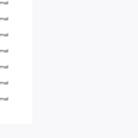
Terisolasi