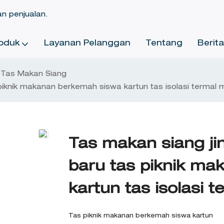
an penjualan.
oduk
Layanan Pelanggan
Tentang
Berit
Tas Makan Siang
 piknik makanan berkemah siswa kartun tas isolasi termal
Tas makan siang ji
baru tas piknik m
kartun tas isolasi
Tas piknik makanan berkemah siswa kartun