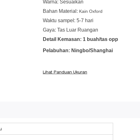
Warna: Sesuaikan
Bahan Material:
Kain Oxford
Waktu sampel: 5-7 hari
Gaya: Tas Luar Ruangan
Detail Kemasan: 1 buah/tas opp
Pelabuhan: Ningbo/Shanghai
Lihat Panduan Ukuran
u