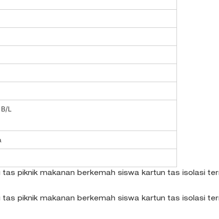
 B/L
a