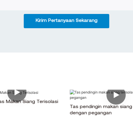
Kirim Pertanyaan Sekarang
s Makan Siang Terisolasi
Tas pendingin makan siang t
dengan pegangan