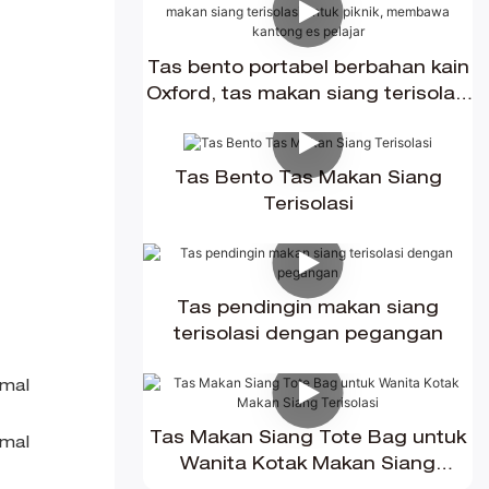
Tas bento portabel berbahan kain
Oxford, tas makan siang terisolasi
untuk piknik, membawa kantong
es pelajar
Tas Bento Tas Makan Siang
Terisolasi
Tas pendingin makan siang
terisolasi dengan pegangan
Tas Makan Siang Tote Bag untuk
Wanita Kotak Makan Siang