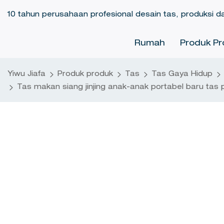
10 tahun perusahaan profesional desain tas, produksi d
Rumah
Produk Pr
Yiwu Jiafa
Produk produk
Tas
Tas Gaya Hidup
Tas makan siang jinjing anak-anak portabel baru tas