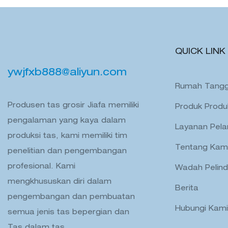
QUICK LINK
ywjfxb888@aliyun.com
Rumah Tang
Produsen tas grosir Jiafa memiliki
Produk Produ
pengalaman yang kaya dalam
Layanan Pel
produksi tas, kami memiliki tim
Tentang Kam
penelitian dan pengembangan
profesional. Kami
Wadah Pelin
mengkhususkan diri dalam
Berita
pengembangan dan pembuatan
Hubungi Kami
semua jenis tas bepergian dan
Tas dalam tas.