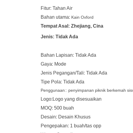
Fitur: Tahan Air
Bahan utama:
Kain Oxford
Tempat Asal: Zhejiang, Cina
Jenis: Tidak Ada
Bahan Lapisan: Tidak Ada
Gaya: Mode
Jenis Pegangan/Tali: Tidak Ada
Tipe Pola: Tidak Ada
Penggunaan::
penyimpanan piknik berkemah si
Logo:Logo yang disesuaikan
MOQ: 500 buah
Desain: Desain Khusus
Pengepakan: 1 buah/tas opp