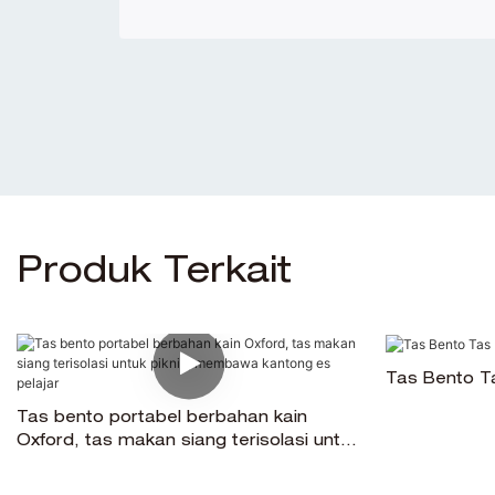
Produk Terkait
Tas Bento Ta
Tas bento portabel berbahan kain
Oxford, tas makan siang terisolasi untuk
piknik, membawa kantong es pelajar