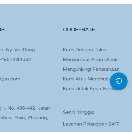
US
COOPERATE
n: Ny. Vivi Deng
Kami Dengan Tulus
6-18072351062
Menyambut Anda Untuk
Mengunjungi Perusahaan
liyun.com
Kami Atau Menghubungi
Kami Untuk Kerja Sama.
 1, No. 438-442, Jalan
Senin Minggu:
inhua, Yiwu, Zhejiang,
Layanan Pelanggan 24*7