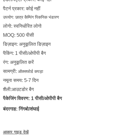
पैटर्न प्रकार: कोई नहीं
उपयोग:
छात्र कैम्पिंग पिकनिक भंडारण
लोगो: स्वनिर्धारित लोगो
MOQ: 500 पीसी
डिज़ाइन: अनुकूलित डिज़ाइन
पैकिंग: 1 पीसी/ओपीपी बैग
रंग: अनुकूलित करें
सामग्री:
ऑक्सफोर्ड कपड़ा
नमूना समय: 5-7 दिन
शैली:आउटडोर बैग
पैकेजिंग विवरण: 1 पीसी/ओपीपी बैग
बंदरगाह: निंगबो/शंघाई
आकार गाइड देखें