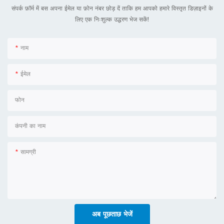
संपर्क फ़ॉर्म में बस अपना ईमेल या फ़ोन नंबर छोड़ दें ताकि हम आपको हमारे विस्तृत डिज़ाइनों के
लिए एक निःशुल्क उद्धरण भेज सकें!
नाम
ईमेल
फोन
कंपनी का नाम
सामग्री
अब पूछताछ भेजें