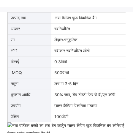
उत्पाद नाम
नया कैम्पिंग फूड पिकनिक बैग
आकार
स्वनिर्धारित
रंग
लेज़र/अनुकूलित
लोगो
स्वीकार स्वनिर्धारित लोगो
मोटाई
0.3मिमी
MOQ
500पीसी
नमूना
लगभग 3-5 दिन
भुगतान अवधि
30% जमा, शेष टी/टी फिर से बी/एल कॉपी
उपयोग
छात्र कैम्पिंग पिकनिक भंडारण
पैकिंग
100पीसी